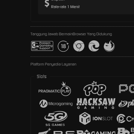
Rata-rata 1 Menit
Tanggung Jawab Bermain
Browser Yang Didukung
Platform Penyedia Layanan
Slots