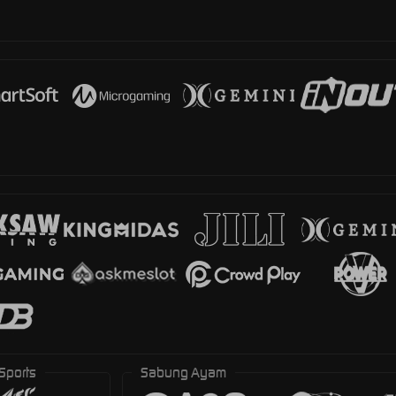
Sports
Sabung Ayam