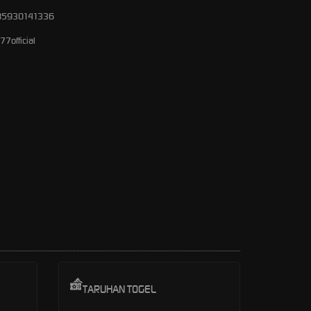
85930141336
7official
TARUHAN TOGEL