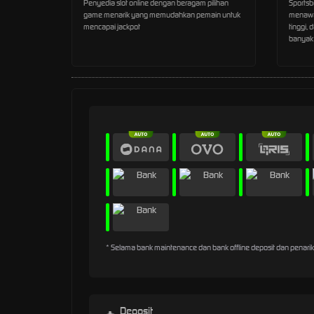
Penyedia slot online dengan beragam pilihan
Sportsb
game menarik yang memudahkan pemain untuk
menawar
mencapai jackpot
tinggi,
banyak 
* Selama bank maintenance dan bank offline deposit dan penarik
Deposit