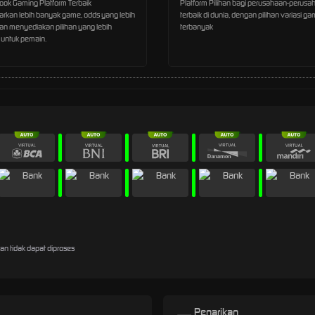
ook Gaming Platform Terbaik
Platform Pilihan bagi perusahaan-perusa
kan lebih banyak game, odds yang lebih
terbaik di dunia, dengan pilihan variasi g
 dan menyediakan pilihan yang lebih
terbanyak
untuk pemain.
an tidak dapat diproses
Penarikan