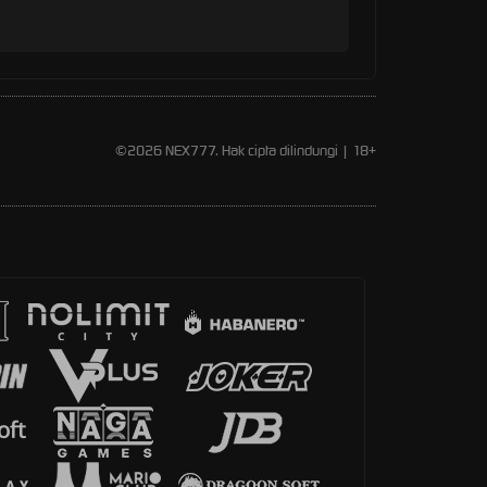
©2026 NEX777. Hak cipta dilindungi | 18+