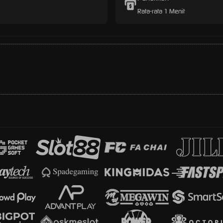
Rata-rata 1 Menit