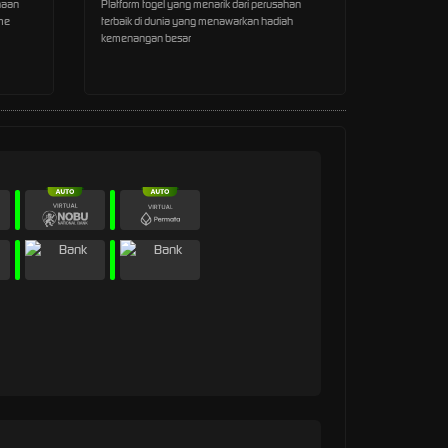
haan
Platform togel yang menarik dari perusahan
ame
terbaik di dunia yang menawarkan hadiah
kemenangan besar