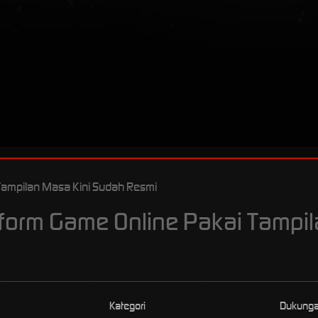
Tampilan Masa Kini Sudah Resmi
form Game Online Pakai Tampi
Kategori
Dukung