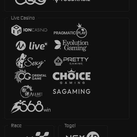
Live Casino
Race
Togel