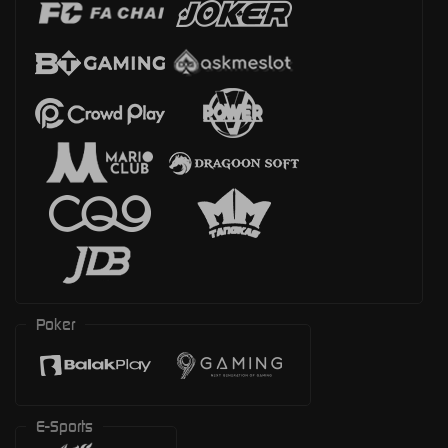
Poker
E-Sports