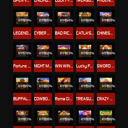
OPEN VAULT
CHILIHUAHUA
LUCKY FORTUNES
TREASURES OF ODIN
PHOENIX FEVER
RTP
89%
RTP
86%
RTP
94%
RTP
89%
RTP
89%
LEGEND OF INCA
CYBER GOD OF FORTUNE⁺
BAD RICH WOLF
CATLA'S MONEY MACHINE
CHINESE NEW YEAR 2
RTP
79%
RTP
82%
RTP
83%
RTP
85%
RTP
86%
Fortune Goddess
NIGHT MARKET
WIN WIN NEKO
Lucky Fortune 3x3
SWORD OF KING
RTP
95%
RTP
80%
RTP
81%
RTP
92%
RTP
82%
BUFFALO WAYS
COWBOYS
Roma Gladiatrix
TREASURE CRUISE
CRAZY BUFFALO
RTP
83%
RTP
86%
RTP
RTP
88%
RTP
86%