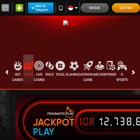
Main di
MASUK
DAFTAR
Telegram
HOT
SLOTS
LIVE
RACE
TOGEL
OLAHRAGA
CRASH
ARCADE
POKER
E-
SABUN
GAMES
CASINO
GAME
SPORTS
AYAM
IDR
12,738,
JACKPOT
PLAY