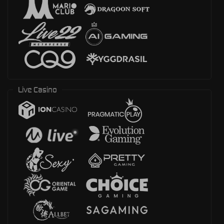
Live Casino