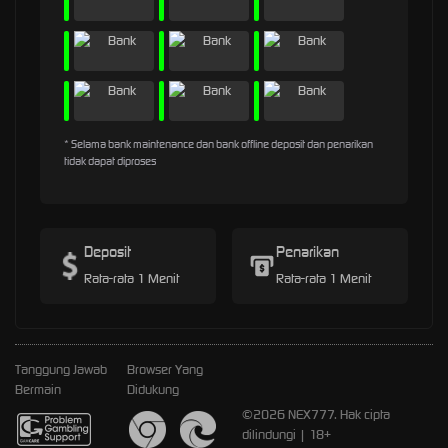
* Selama bank maintenance dan bank offline deposit dan penarikan
tidak dapat diproses
Deposit
Penarikan
Rata-rata 1 Menit
Rata-rata 1 Menit
Tanggung Jawab
Browser Yang
Bermain
Didukung
©2026 NEX777. Hak cipta
dilindungi | 18+