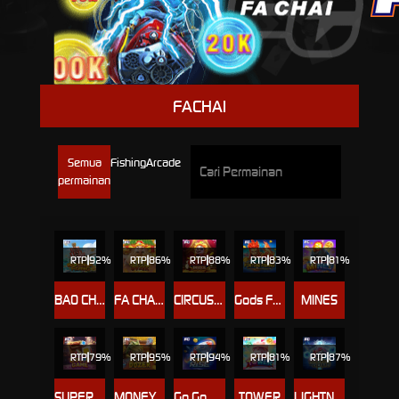
FACHAI
Semua
Fishing
Arcade
permainan
RTP
92%
RTP
86%
RTP
88%
RTP
83%
RTP
81%
BAO CHUAN FISHING
FA CHAI DOZER
CIRCUS DOZER
Gods Fortune Fishing
MINES
RTP
79%
RTP
95%
RTP
94%
RTP
81%
RTP
87%
SUPER COLOR GAME
MONEY TREE DOZER
Go Go Rise
TOWER
LIGHTNING BOMB