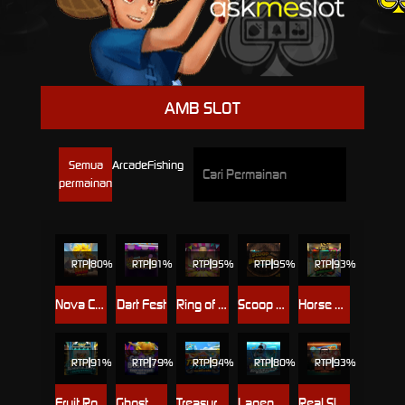
AMB SLOT
Semua
Arcade
Fishing
permainan
RTP
80%
RTP
91%
RTP
95%
RTP
95%
RTP
93%
Nova Crash : The Legends of Power
Dart Fest
Ring of Hopeful
Scoop Blessing
Horse Racing
RTP
91%
RTP
79%
RTP
94%
RTP
80%
RTP
93%
Fruit Roulette Slots
Ghost Busters
Treasure of Pirate
Lagend of Shooter
Real Slap