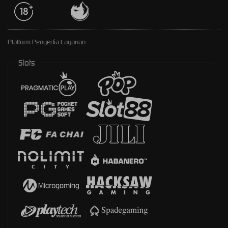
Platform Penyedia Layanan
Slots