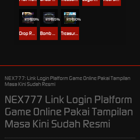
RTP
89%
RTP
95%
RTP
90%
Drop Racing
Bomb Defusal
Treasure Land
NEX777: Link Login Platform Game Online Pakai Tampilan
Masa Kini Sudah Resmi
NEX777 Link Login Platform
Game Online Pakai Tampilan
Masa Kini Sudah Resmi