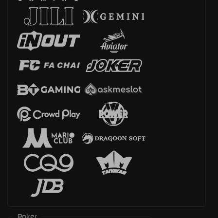
Poker