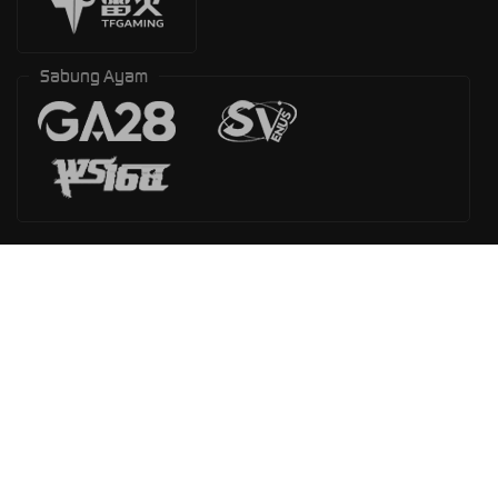
Sabung Ayam