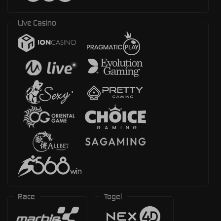
Live Casino
Race
Togel