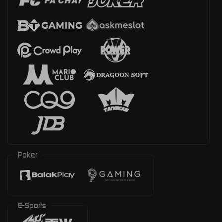
Poker
E-Sports