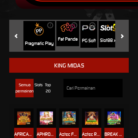
i
i
i
i
i
Facha
Fat Panda
Slot88 x PP
PG Soft
Pragmatic Play
KING MIDAS
Semua
Slots
Top
permainan
20
AFRICAN BUFFALO 5000
APHRODITE’S BLESSING
Aztec Fortune
Aztec Rush Bonanza
BREAK THE BANK