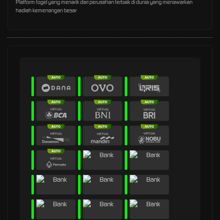
Platform togel yang menarik dari perusahan terbaik di dunia yang menawarkan
hadiah kemenangan besar