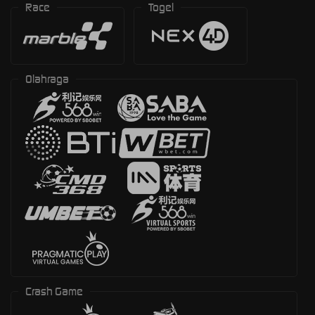
Race
Togel
Olahraga
Crash Game