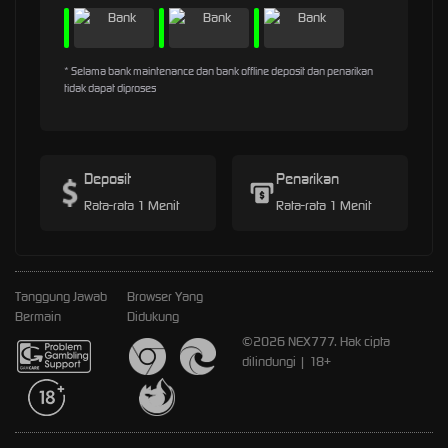
* Selama bank maintenance dan bank offline deposit dan penarikan
tidak dapat diproses
Deposit
Penarikan
Rata-rata 1 Menit
Rata-rata 1 Menit
Tanggung Jawab
Browser Yang
Bermain
Didukung
©2026 NEX777. Hak cipta
dilindungi | 18+