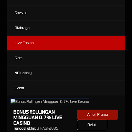
Spesial
Olahraga
Live Casino
Slots
4D Lottery
Event
BONUS ROLLINGAN
Ambil Promo
MINGGUAN 0.7% LIVE
CASINO
Detail
Tanggal akhir:
31-Agt-2035