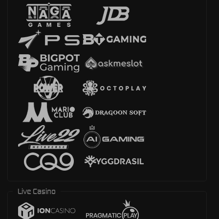
Live Casino