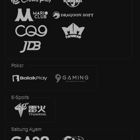
Poker
E-Sports
Sabung Ayam