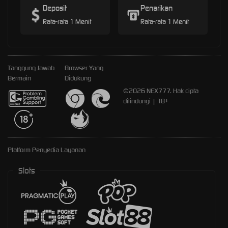
Deposit
Penarikan
Rata-rata 1 Menit
Rata-rata 1 Menit
Tanggung Jawab
Browser Yang
Bermain
Didukung
©2026 NEX777. Hak cipta
dilindungi | 18+
Platform Penyedia Layanan
Slots