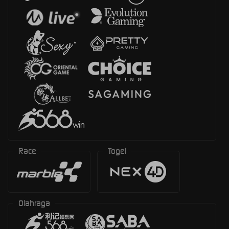
Race
Togel
Olahraga