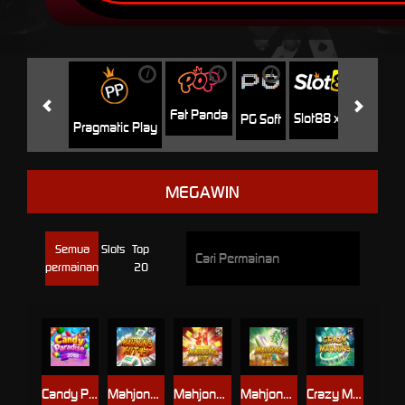
i
i
i
i
i
Facha
Fat Panda
Slot88 x PP
PG Soft
Pragmatic Play
MEGAWIN
Semua
Slots
Top
permainan
20
Candy Paradise 2048
Mahjong Hit +
Mahjong Hit
Mahjong Hit 2
Crazy Mahjong