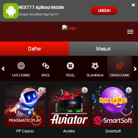
×
NEX777 Aplikasi Mobile
UNDUH
Jangan tampilkan lagi hari ini
Daftar
Masuk
S
LIVE CASINO
RACE
TOGEL
OLAHRAGA
CRASH GAME
i
i
i
PP Casino
Aviator
Smartsoft