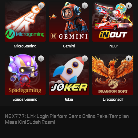
i
i
i
MicroGaming
Gemini
InOut
i
i
i
Spade Gaming
Joker
Dragoonsoft
NEX777: Link Login Platform Game Online Pakai Tampilan
Masa Kini Sudah Resmi