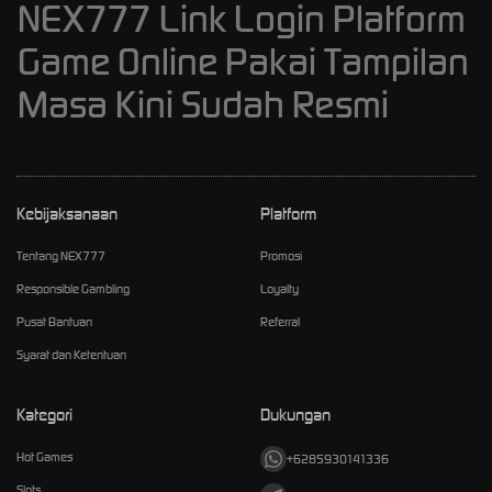
NEX777 Link Login Platform
Game Online Pakai Tampilan
Masa Kini Sudah Resmi
Kebijaksanaan
Platform
Tentang NEX777
Promosi
Responsible Gambling
Loyalty
Pusat Bantuan
Referral
Syarat dan Ketentuan
Kategori
Dukungan
Hot Games
+6285930141336
Slots