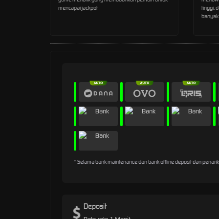
mencapai jackpot
tinggi,
banyak 
* Selama bank maintenance dan bank offline deposit dan penarik
Deposit