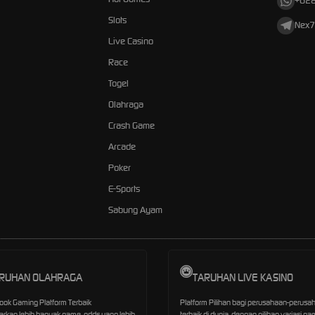
+62
Slots
Nex77
Live Casino
Race
Togel
Olahraga
Crash Game
Arcade
Poker
E-Sports
Sabung Ayam
RUHAN OLAHRAGA
TARUHAN LIVE KASINO
ook Gaming Platform Terbaik
Platform Pilihan bagi perusahaan-perusa
kan lebih banyak game, odds yang lebih
terbaik di dunia, dengan pilihan variasi g