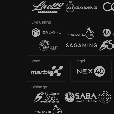
Live Casino
Race
Togel
Olahraga