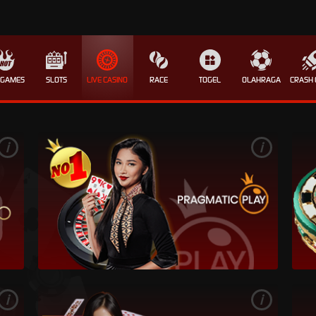
 GAMES
SLOTS
LIVE CASINO
RACE
TOGEL
OLAHRAGA
CRASH
i
i
i
i