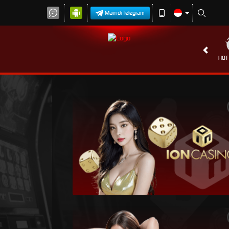
Main di Telegram
HOT