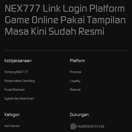
NEX777 Link Login Platform
Game Online Pakai Tampilan
Masa Kini Sudah Resmi
Kebijaksanaan
Platform
Tentang NEX777
Promosi
Responsible Gambling
Loyalty
Pusat Bantuan
Referral
Syarat dan Ketentuan
Kategori
Dukungan
Hot Games
+6285930141336