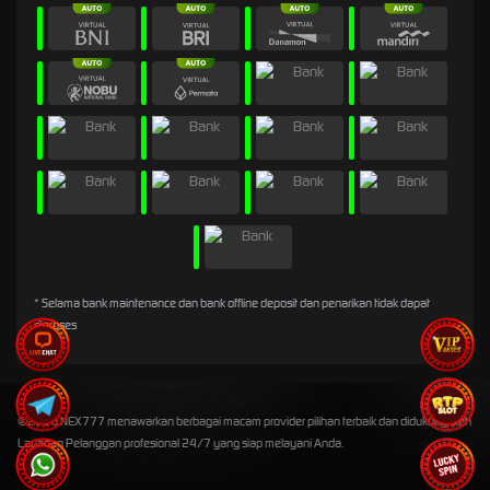
* Selama bank maintenance dan bank offline deposit dan penarikan tidak dapat
diproses
©2026 NEX777 menawarkan berbagai macam provider pilihan terbaik dan didukung oleh
Layanan Pelanggan profesional 24/7 yang siap melayani Anda.