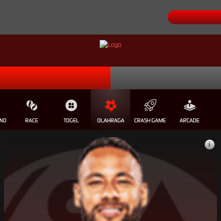
INO
RACE
TOGEL
OLAHRAGA
CRASH GAME
ARCADE
i