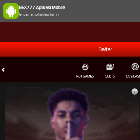
NEX777 Aplikasi Mobile
Jangan tampilkan lagi hari ini
Daftar
HOT GAMES
SLOTS
LIVE CAS
i