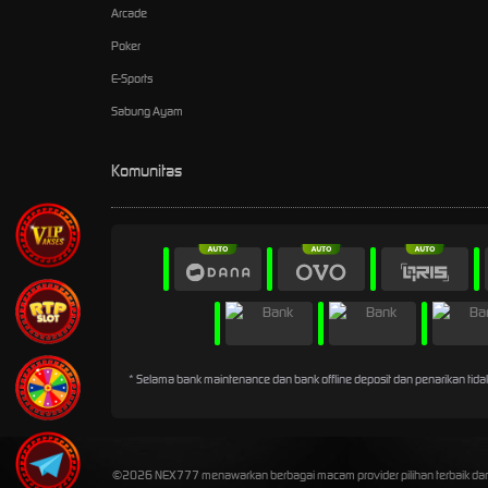
Arcade
Poker
E-Sports
Sabung Ayam
Komunitas
* Selama bank maintenance dan bank offline deposit dan penarikan tida
©2026 NEX777 menawarkan berbagai macam provider pilihan terbaik dan 