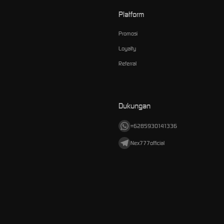
Platform
Promosi
Loyalty
Referral
Dukungan
+6285930141336
Nex777official