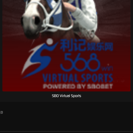
SBO Virtual Sports
ya