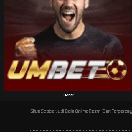
UMbet
Situs Sbobet Judi Bola Online Resmi Dan Terperca