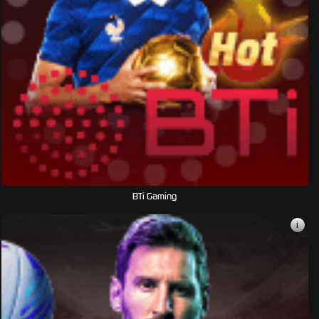
BTi Gaming
i