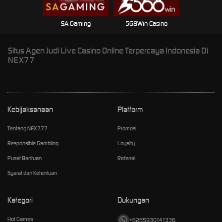
SA Gaming
568Win Casino
Situs Agen Judi Live Casino Online Terpercaya Indonesia Di
NEX77
Kebijaksanaan
Platform
Tentang NEX777
Promosi
Responsible Gambling
Loyalty
Pusat Bantuan
Referral
Syarat dan Ketentuan
Kategori
Dukungan
Hot Games
+6285930141336