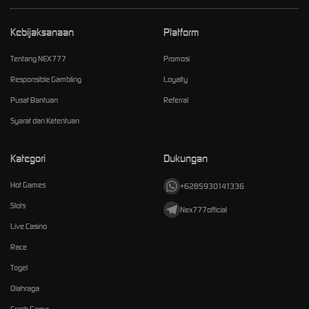
Kebijaksanaan
Platform
Tentang NEX777
Promosi
Responsible Gambling
Loyalty
Pusat Bantuan
Referral
Syarat dan Ketentuan
Kategori
Dukungan
Hot Games
+6285930141336
Slots
Nex777official
Live Casino
Race
Togel
Olahraga
Crash Game